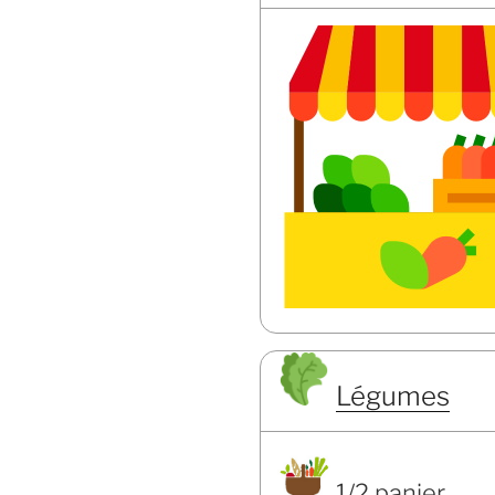
Légumes
1/2 panier