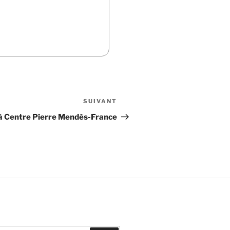
SUIVANT
Article
suivant
à Centre Pierre Mendès-France