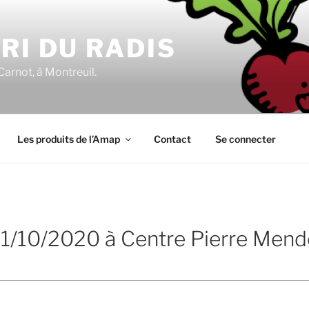
RI DU RADIS
Carnot, à Montreuil.
Les produits de l’Amap
Contact
Se connecter
 01/10/2020 à Centre Pierre Men