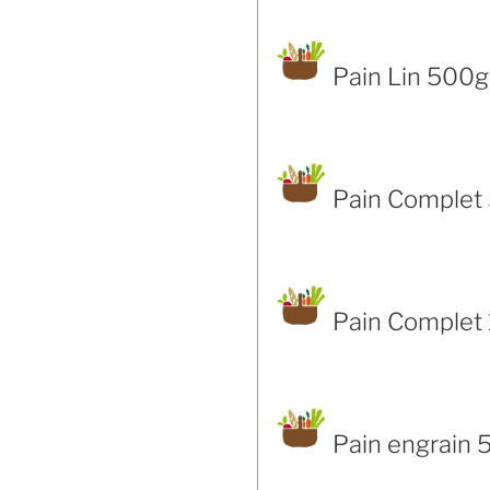
Pain Lin 500g
Pain Complet
Pain Complet 
Pain engrain 