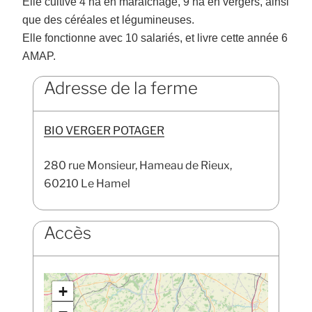
Elle cultive 4 ha en
maraîchage, 9 ha en vergers, ainsi
que des céréales
et légumineuses.
Elle fonctionne avec 10
salariés, et livre cette année 6
AMAP.
Adresse de la ferme
BIO VERGER POTAGER
280 rue Monsieur, Hameau de Rieux,
60210 Le Hamel
Accès
+