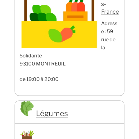
s-
France
Adress
e : 59
rue de
la
Solidarité
93100 MONTREUIL
de 19:00 à 20:00
Légumes