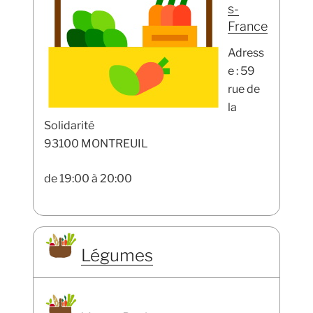
s-
France
Adress
e : 59
rue de
la
Solidarité
93100 MONTREUIL
de 19:00 à 20:00
Légumes