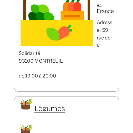
s-
France
Adress
e : 59
rue de
la
Solidarité
93100 MONTREUIL
de 19:00 à 20:00
Légumes