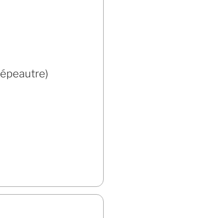
 épeautre)