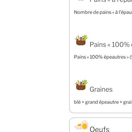
Nombre de pains « à l’épau
Pains « 100% 
Pains « 100% épeautres » 
Graines
blé + grand épeautre + grai
Oeufs