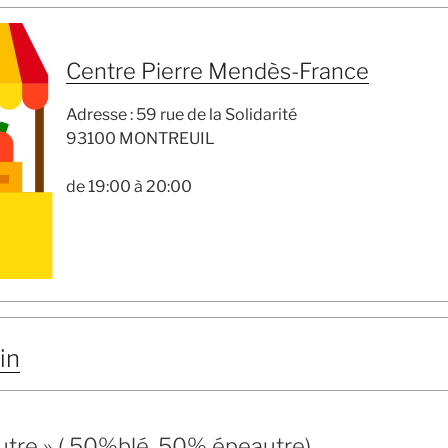
Centre Pierre Mendès-France
Adresse : 59 rue de la Solidarité
93100 MONTREUIL
de 19:00 à 20:00
in
autre » ( 50%blé, 50% épeautre)