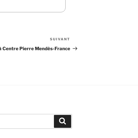
SUIVANT
Article
suivant
 à Centre Pierre Mendès-France
Recherche