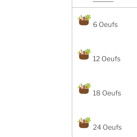
6 Oeufs
12 Oeufs
18 Oeufs
24 Oeufs