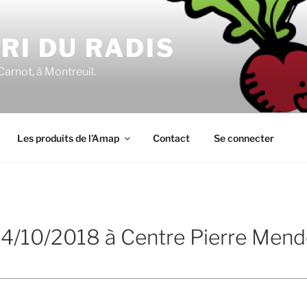
RI DU RADIS
Carnot, à Montreuil.
Les produits de l’Amap
Contact
Se connecter
 04/10/2018 à Centre Pierre Men