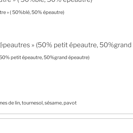
tre » ( 50%blé, 50% épeautre)
épeautres » (50% petit épeautre, 50%grand
(50% petit épeautre, 50%grand épeautre)
nes de lin, tournesol, sésame, pavot