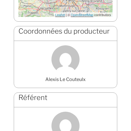
Leaflet
| ©
OpenStreetMap
contributors
Coordonnées du producteur
Alexis Le Couteulx
Référent