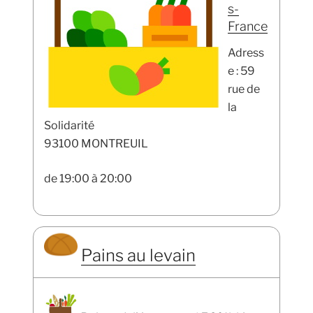
s-
France
Adress
e : 59
rue de
la
Solidarité
93100 MONTREUIL
de 19:00 à 20:00
Pains au levain