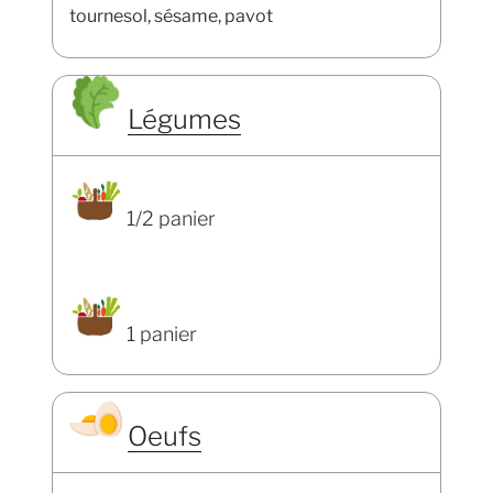
tournesol, sésame, pavot
Légumes
1/2 panier
1 panier
Oeufs