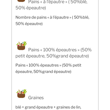
Pains « à l’épautre » ( 50%blé,
50% épeautre)
Nombre de pains « à l’épautre » ( 50%blé,
50% épeautre)
Pains « 100% épeautres » (50%
petit épeautre, 50%grand épeautre)
Pains « 100% épeautres » (50% petit
épeautre, 50%grand épeautre)
Graines
blé + grand épeautre + graines de lin,