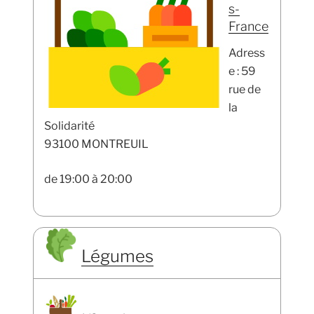
s-
France
Adress
e : 59
rue de
la
Solidarité
93100 MONTREUIL
de 19:00 à 20:00
Légumes