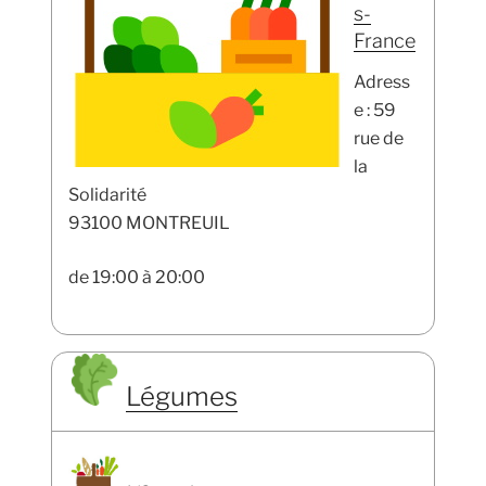
s-
France
Adress
e : 59
rue de
la
Solidarité
93100 MONTREUIL
de 19:00 à 20:00
Légumes