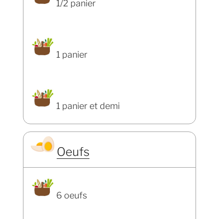
1/2 panier
1 panier
1 panier et demi
Oeufs
6 oeufs