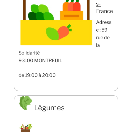
s-
France
Adress
e : 59
rue de
la
Solidarité
93100 MONTREUIL
de 19:00 à 20:00
Légumes