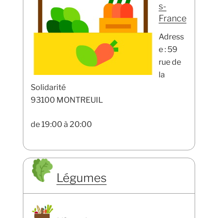
s-
France
Adress
e : 59
rue de
la
Solidarité
93100 MONTREUIL
de 19:00 à 20:00
Légumes