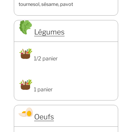
tournesol, sésame, pavot
Légumes
1/2 panier
1 panier
Oeufs