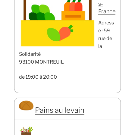
s-
France
Adress
e : 59
rue de
la
Solidarité
93100 MONTREUIL
de 19:00 à 20:00
Pains au levain