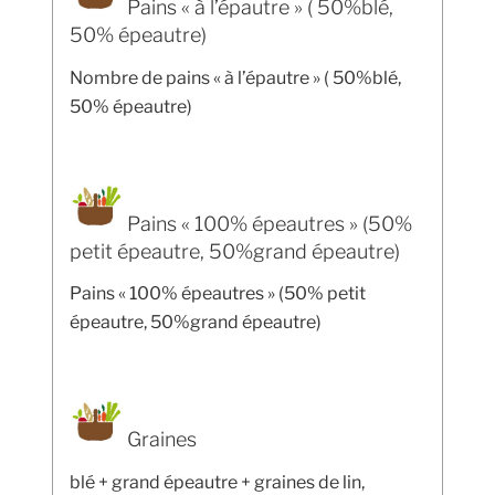
Pains « à l’épautre » ( 50%blé,
50% épeautre)
Nombre de pains « à l’épautre » ( 50%blé,
50% épeautre)
Pains « 100% épeautres » (50%
petit épeautre, 50%grand épeautre)
Pains « 100% épeautres » (50% petit
épeautre, 50%grand épeautre)
Graines
blé + grand épeautre + graines de lin,