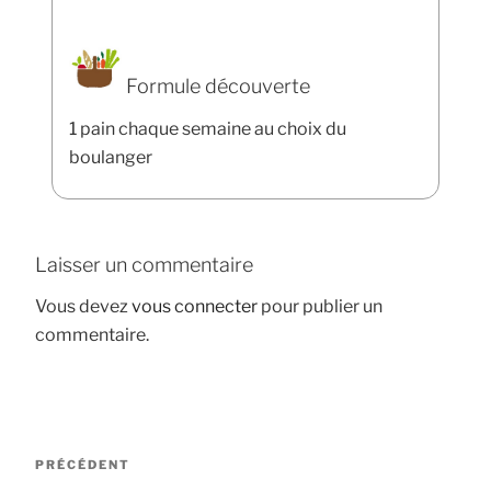
Formule découverte
1 pain chaque semaine au choix du
boulanger
Laisser un commentaire
Vous devez
vous connecter
pour publier un
commentaire.
Navigation
Article
PRÉCÉDENT
de