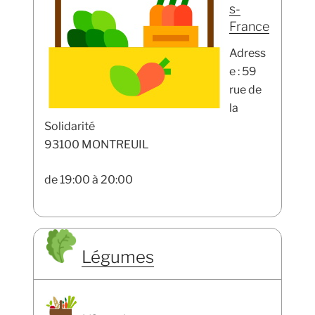
s-
France
Adress
e : 59
rue de
la
Solidarité
93100 MONTREUIL
de 19:00 à 20:00
Légumes