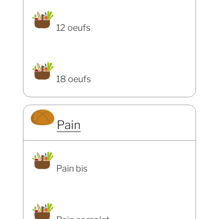
12 oeufs
18 oeufs
Pain
Pain bis