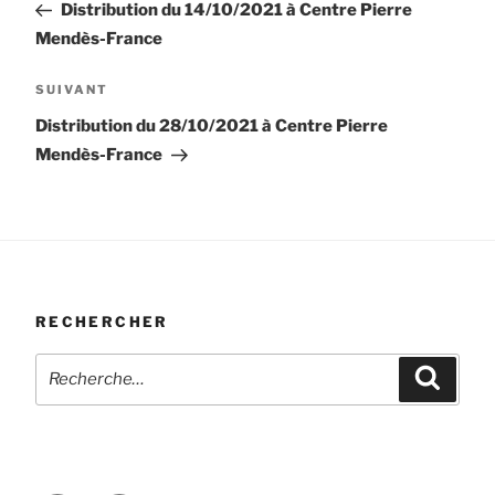
précédent
Distribution du 14/10/2021 à Centre Pierre
l’article
Mendès-France
Article
SUIVANT
suivant
Distribution du 28/10/2021 à Centre Pierre
Mendès-France
RECHERCHER
Recherche
Recher
pour
: