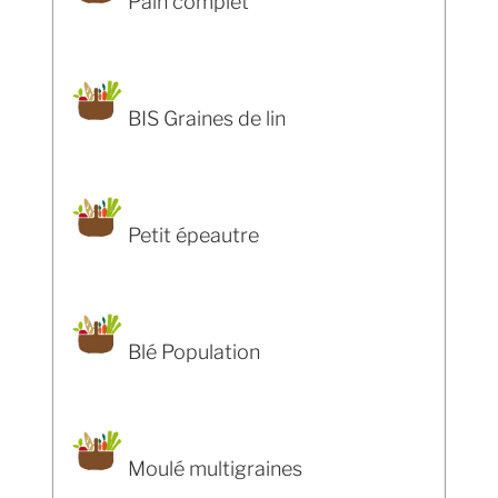
Pain complet
BIS Graines de lin
Petit épeautre
Blé Population
Moulé multigraines