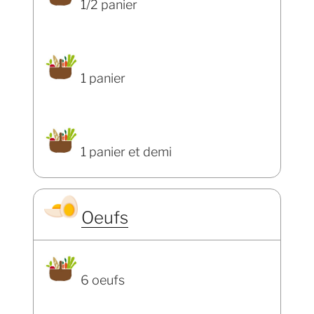
1/2 panier
1 panier
1 panier et demi
Oeufs
6 oeufs