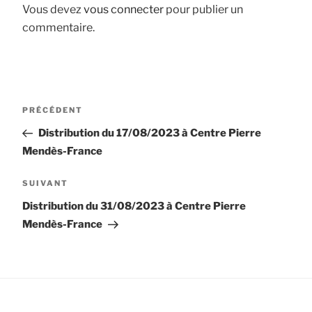
Vous devez
vous connecter
pour publier un
commentaire.
Navigation
Article
PRÉCÉDENT
de
précédent
Distribution du 17/08/2023 à Centre Pierre
l’article
Mendès-France
Article
SUIVANT
suivant
Distribution du 31/08/2023 à Centre Pierre
Mendès-France