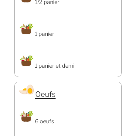
1/2 panier
1 panier
1 panier et demi
Oeufs
6 oeufs