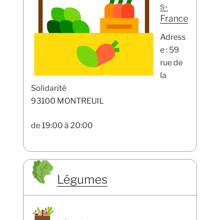
s-
France
Adress
e : 59
rue de
la
Solidarité
93100 MONTREUIL
de 19:00 à 20:00
Légumes