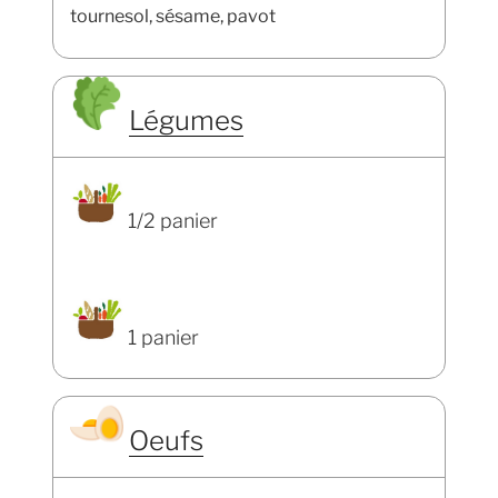
tournesol, sésame, pavot
Légumes
1/2 panier
1 panier
Oeufs