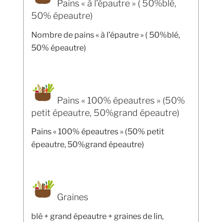
Pains « à l’épautre » ( 50%blé,
50% épeautre)
Nombre de pains « à l’épautre » ( 50%blé,
50% épeautre)
Pains « 100% épeautres » (50%
petit épeautre, 50%grand épeautre)
Pains « 100% épeautres » (50% petit
épeautre, 50%grand épeautre)
Graines
blé + grand épeautre + graines de lin,