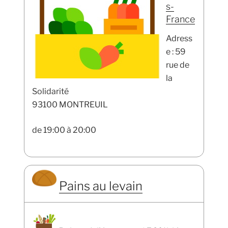
s-
France
Adress
e : 59
rue de
la
Solidarité
93100 MONTREUIL
de 19:00 à 20:00
Pains au levain