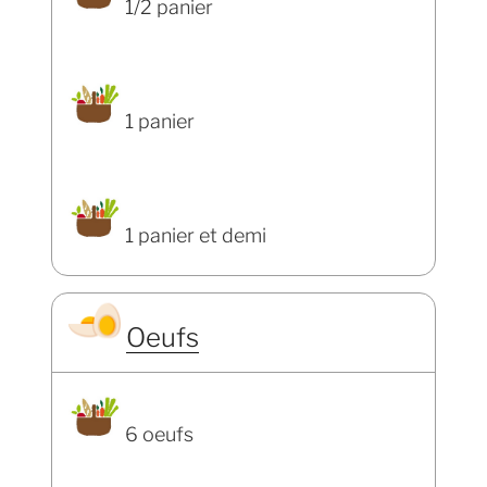
1/2 panier
1 panier
1 panier et demi
Oeufs
6 oeufs