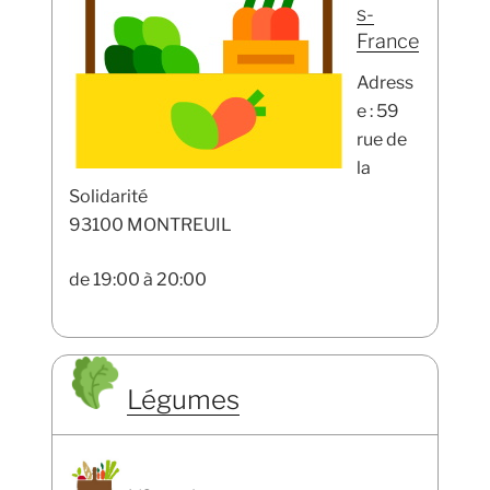
s-
France
Adress
e : 59
rue de
la
Solidarité
93100 MONTREUIL
de 19:00 à 20:00
Légumes