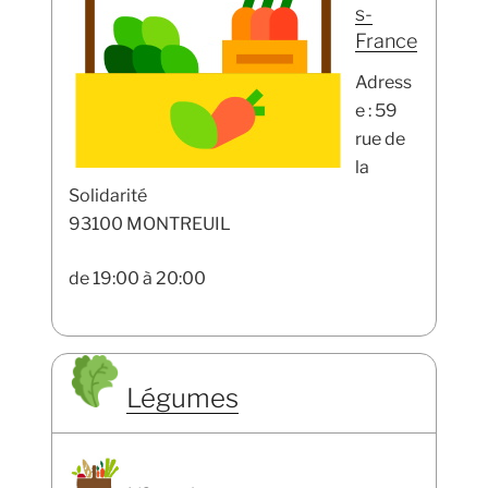
s-
France
Adress
e : 59
rue de
la
Solidarité
93100 MONTREUIL
de 19:00 à 20:00
Légumes