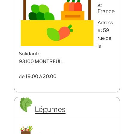
s-
France
Adress
e : 59
rue de
la
Solidarité
93100 MONTREUIL
de 19:00 à 20:00
Légumes