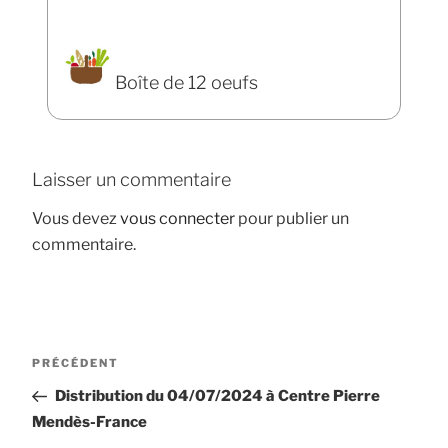
Boîte de 12 oeufs
Laisser un commentaire
Vous devez
vous connecter
pour publier un
commentaire.
Navigation
Article
PRÉCÉDENT
de
précédent
Distribution du 04/07/2024 à Centre Pierre
l’article
Mendès-France