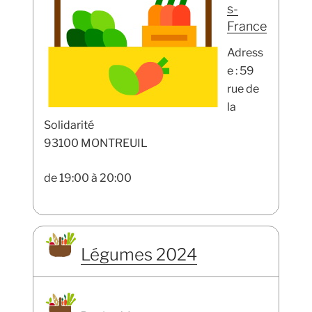
s-
France
Adress
e : 59
rue de
la
Solidarité
93100 MONTREUIL
de 19:00 à 20:00
Légumes 2024