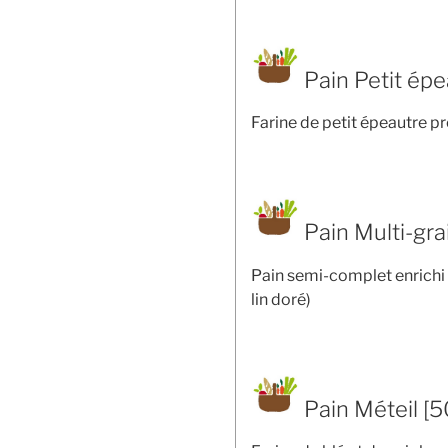
Pain Petit épe
Farine de petit épeautre p
Pain Multi-gra
Pain semi-complet enrichi 
lin doré)
Pain Méteil [