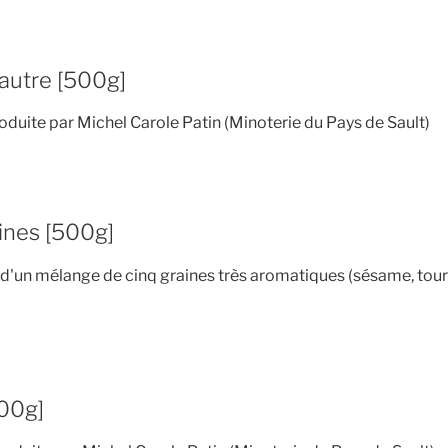
autre [500g]
roduite par Michel Carole Patin (Minoterie du Pays de Sault)
ines [500g]
d'un mélange de cinq graines très aromatiques (sésame, tourne
500g]