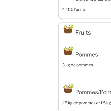
4,40€ l'unité
Fruits
Pommes
3 kg de pommes
Pommes/Poires
1.5 kg de pommes et 1.5 kg