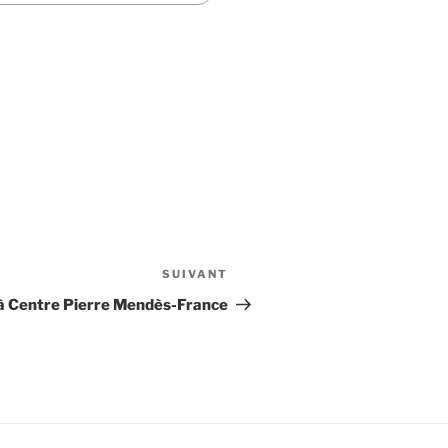
SUIVANT
Article
suivant
 à Centre Pierre Mendès-France