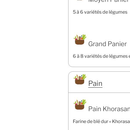
5 à 6 variétés de légumes
Grand Panier
6 à 8 variétés de légumes 
Pain
Pain Khorasan
Farine de blé dur « Khorasa