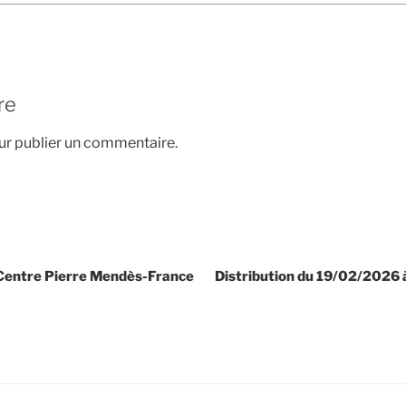
re
r publier un commentaire.
 Centre Pierre Mendès-France
Distribution du 19/02/2026