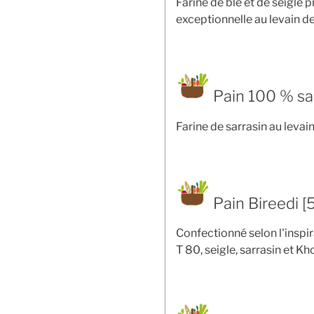
Farine de blé et de seigle 
exceptionnelle au levain de
Pain 100 % sa
Farine de sarrasin au levai
Pain Bireedi [
Confectionné selon l'inspir
T 80, seigle, sarrasin et K