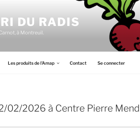
RI DU RADIS
Carnot, à Montreuil.
Les produits de l’Amap
Contact
Se connecter
 12/02/2026 à Centre Pierre Men