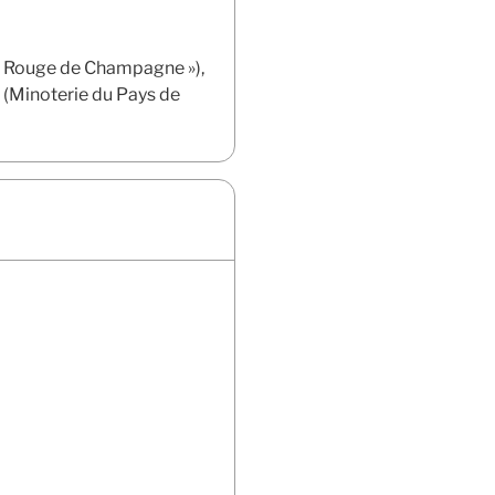
et « Rouge de Champagne »),
n (Minoterie du Pays de