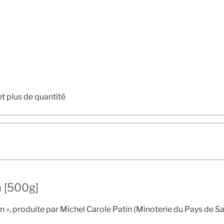
et plus de quantité
 [500g]
n », produite par Michel Carole Patin (Minoterie du Pays de Sa