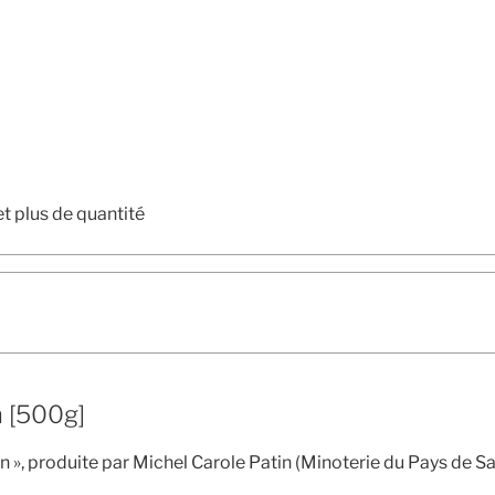
et plus de quantité
 [500g]
n », produite par Michel Carole Patin (Minoterie du Pays de Sa