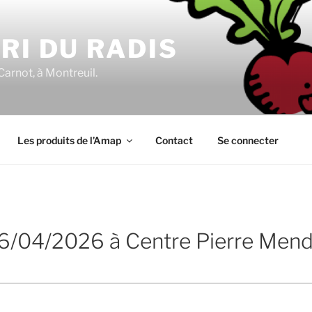
RI DU RADIS
Carnot, à Montreuil.
Les produits de l’Amap
Contact
Se connecter
 16/04/2026 à Centre Pierre Men