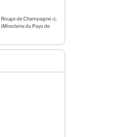
et « Rouge de Champagne »),
n (Minoterie du Pays de