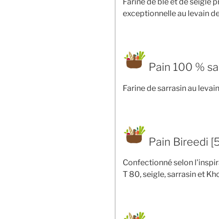
Farine de blé et de seigle 
exceptionnelle au levain de
Pain 100 % sa
Farine de sarrasin au levai
Pain Bireedi [
Confectionné selon l'inspir
T 80, seigle, sarrasin et K