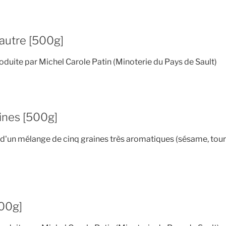
autre [500g]
roduite par Michel Carole Patin (Minoterie du Pays de Sault)
ines [500g]
d'un mélange de cinq graines très aromatiques (sésame, tourne
500g]