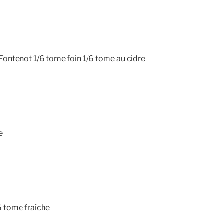
 1 Fontenot 1/6 tome foin 1/6 tome au cidre
e
/6 tome fraîche