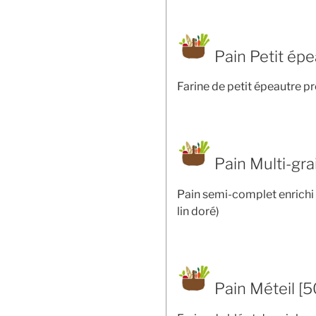
Pain Petit épe
Farine de petit épeautre p
Pain Multi-gra
Pain semi-complet enrichi 
lin doré)
Pain Méteil [