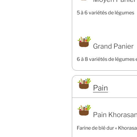
5 à 6 variétés de légumes
Grand Panier
6 à 8 variétés de légumes 
Pain
Pain Khorasan
Farine de blé dur « Khorasa