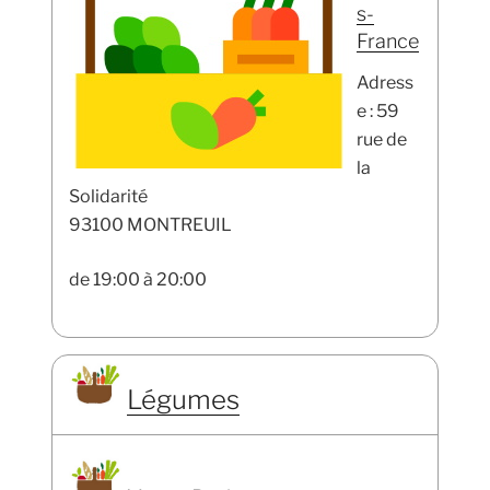
s-
France
Adress
e : 59
rue de
la
Solidarité
93100 MONTREUIL
de 19:00 à 20:00
Légumes