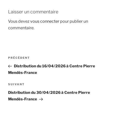
Laisser un commentaire
Vous devez
vous connecter
pour publier un
commentaire.
Navigation
Article
PRÉCÉDENT
de
précédent
Distribution du 16/04/2026 à Centre Pierre
l’article
Mendès-France
Article
SUIVANT
suivant
Distribution du 30/04/2026 à Centre Pierre
Mendès-France