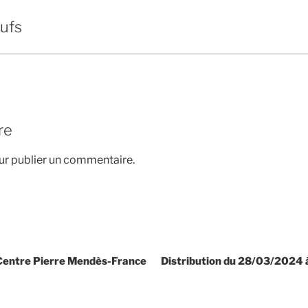
eufs
re
r publier un commentaire.
 Centre Pierre Mendès-France
Distribution du 28/03/2024 