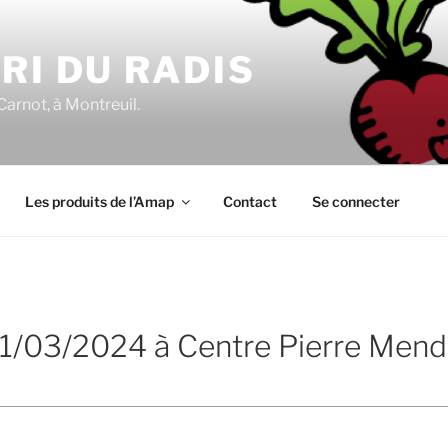
RI DU RADIS
Carnot, à Montreuil.
Les produits de l’Amap
Contact
Se connecter
 21/03/2024 à Centre Pierre Men