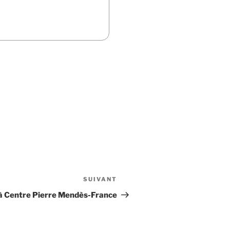
SUIVANT
Article
suivant
à Centre Pierre Mendès-France