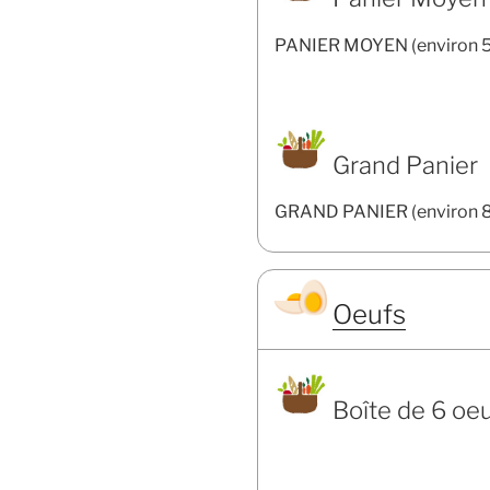
PANIER MOYEN (environ 5 
Grand Panier
GRAND PANIER (environ 8 
Oeufs
Boîte de 6 oe