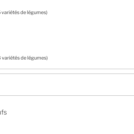
variétés de légumes)
variétés de légumes)
ufs