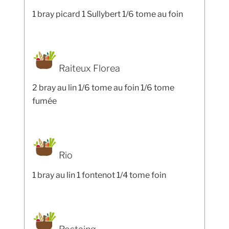
1 bray picard 1 Sullybert 1/6 tome au foin
Raiteux Florea
2 bray au lin 1/6 tome au foin 1/6 tome
fumée
Rio
1 bray au lin 1 fontenot 1/4 tome foin