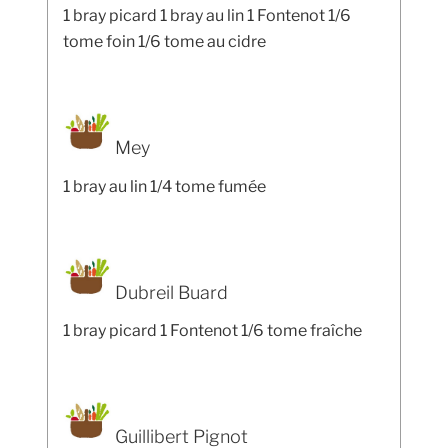
1 bray picard 1 bray au lin 1 Fontenot 1/6
tome foin 1/6 tome au cidre
Mey
1 bray au lin 1/4 tome fumée
Dubreil Buard
1 bray picard 1 Fontenot 1/6 tome fraîche
Guillibert Pignot