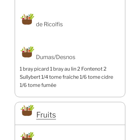
de Ricolfis
Dumas/Desnos
1 bray picard 1 bray au lin 2 Fontenot 2
Sullybert 1/4 tome fraîche 1/6 tome cidre
1/6 tome fumée
Fruits