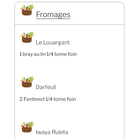
Fromages
Le Louargant
1 bray au lin 1/4 tome foin
Darfeuil
2 Fontenot 1/4 tome foin
Iwaya Ruleta