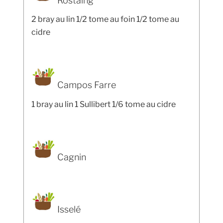
Rostaing
2 bray au lin 1/2 tome au foin 1/2 tome au
cidre
Campos Farre
1 bray au lin 1 Sullibert 1/6 tome au cidre
Cagnin
Isselé