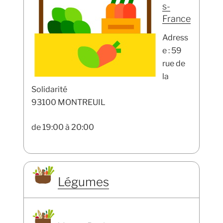
s-
France
Adress
e : 59
rue de
la
Solidarité
93100 MONTREUIL
de 19:00 à 20:00
Légumes