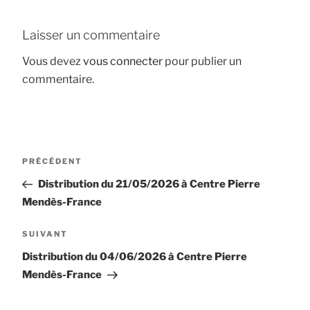
Laisser un commentaire
Vous devez
vous connecter
pour publier un
commentaire.
Navigation
Article
PRÉCÉDENT
de
précédent
Distribution du 21/05/2026 à Centre Pierre
l’article
Mendès-France
Article
SUIVANT
suivant
Distribution du 04/06/2026 à Centre Pierre
Mendès-France