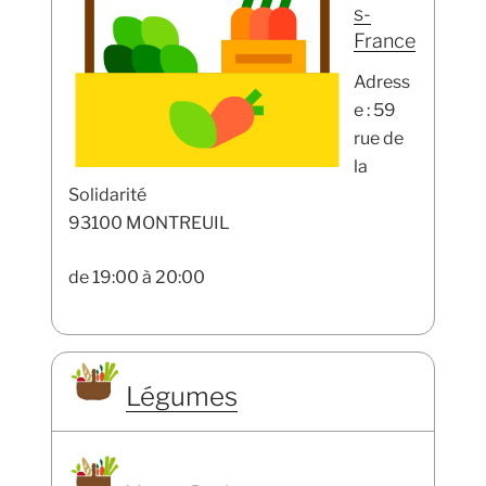
s-
France
Adress
e : 59
rue de
la
Solidarité
93100 MONTREUIL
de 19:00 à 20:00
Légumes